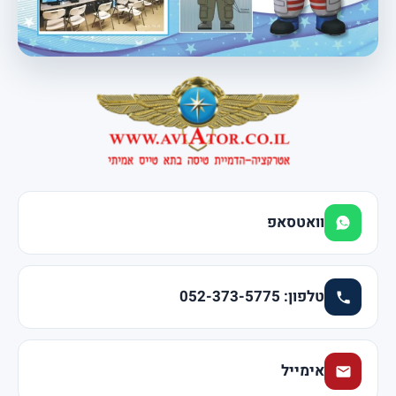
וואטסאפ
טלפון: 052-373-5775
אימייל