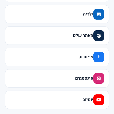
גלריה
האתר שלנו
פייסבוק
אינסטגרם
יוטיוב