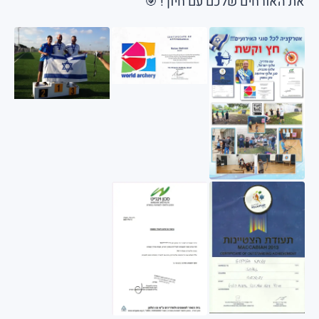
את האורחים שלכם עם חיוך! 🎯