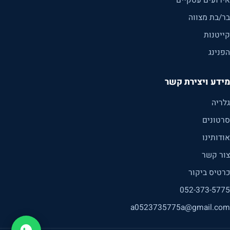
אירועים עסקיים
בר/בת מצווה
קייטנות
הפנינג
מידע ויצירת קשר
גלריה
סרטונים
אודותינו
צור קשר
כרטיס ביקור
052-373-5775
a0523735775a@gmail.com