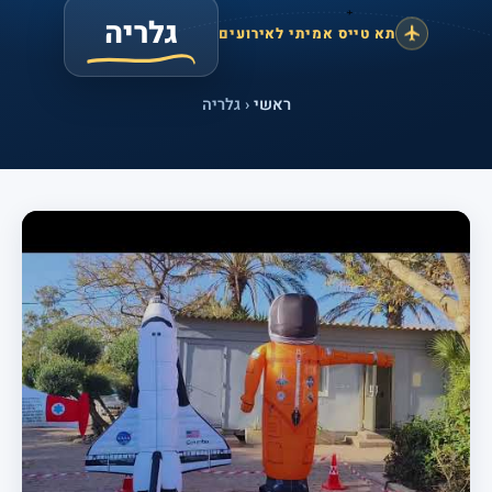
גלריה
תא טייס אמיתי לאירועים
ראשי
‹ גלריה